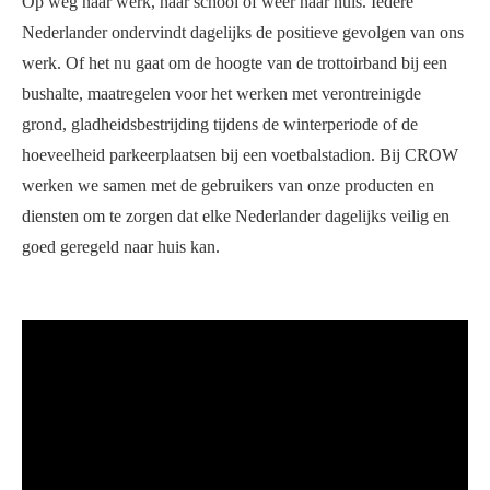
Op weg naar werk, naar school of weer naar huis. Iedere
Nederlander ondervindt dagelijks de positieve gevolgen van ons
werk. Of het nu gaat om de hoogte van de trottoirband bij een
bushalte, maatregelen voor het werken met verontreinigde
grond, gladheidsbestrijding tijdens de winterperiode of de
hoeveelheid parkeerplaatsen bij een voetbalstadion. Bij CROW
werken we samen met de gebruikers van onze producten en
diensten om te zorgen dat elke Nederlander dagelijks veilig en
goed geregeld naar huis kan.